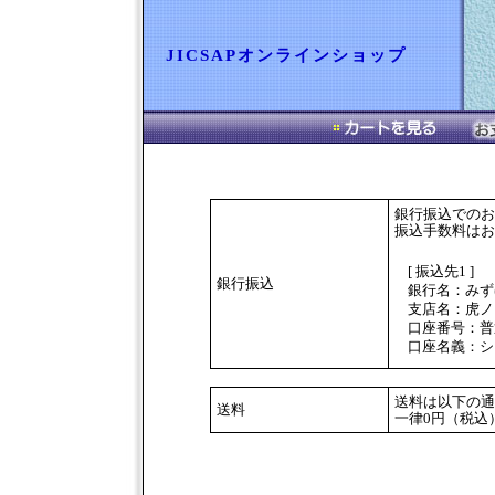
JICSAPオンラインショップ
銀行振込でのお
振込手数料はお
[ 振込先1 ]
銀行振込
銀行名：みず
支店名：虎ノ
口座番号：普通
口座名義：シ
送料は以下の通
送料
一律0円（税込