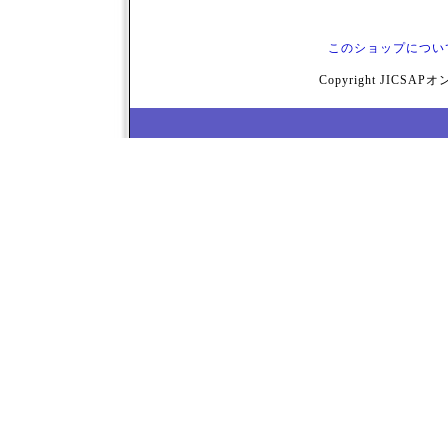
このショップについ
Copyright JICSAPオ